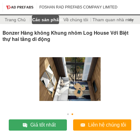
FOSHAN RAD PREFABS COMPANY LIMITED
Trang Chủ
Các sản phẩm
Về chúng tôi
Tham quan nhà máy
>>
Bonzer Hàng không Khung nhôm Log House Với Biệt
thự hai tầng di động
Giá tốt nhất
Liên hệ chúng tôi