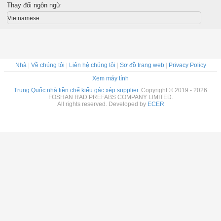
e
Thay đổi ngôn ngữ
Vietnamese
Nhà
|
Về chúng tôi
|
Liên hệ chúng tôi
|
Sơ đồ trang web
|
Privacy Policy
Xem máy tính
Trung Quốc nhà tiền chế kiểu gác xép supplier.
Copyright © 2019 - 2026
FOSHAN RAD PREFABS COMPANY LIMITED.
All rights reserved. Developed by
ECER