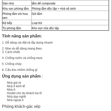
Sàn nhà
tấm đế composite
Khu vực phòng tắm
Phòng tắm độc lập + nhà vệ sinh
Phòng tắm vòi hoa
Gói tắm
sen
Kệ bếp
Loại trừ
Tủ phòng tắm
Khu vực rửa độc lập
Tính năng sản phẩm:
1. Dễ dàng cài đặt và lắp dựng nhanh
2. Nhẹ và dễ dàng mang theo
3. Cách nhiệt
4. Chống nước và chống mưa
5. Chống cháy
6. Cấu trúc nhôm chống gỉ
Ứng dụng sản phẩm
:
Nhà giá rẻ
Nhà ở kinh tế
Nhà ở
Hostel cho du khách ba lô
Nhà dạy nghề
Nhà ngoại ô
Phòng khách-gác xép