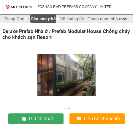
FOSHAN RAD PREFABS COMPANY LIMITED
Trang Chủ
Các sản phẩm
Về chúng tôi
Tham quan nhà máy
>>
Deluxe Prefab Nhà ở / Prefab Modular House Chống cháy
cho khách sạn Resort
Giá tốt nhất
Liên hệ chúng tôi