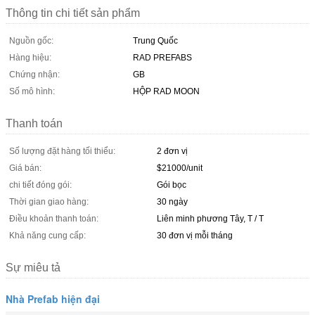
Thông tin chi tiết sản phẩm
Nguồn gốc:
Trung Quốc
Hàng hiệu:
RAD PREFABS
Chứng nhận:
GB
Số mô hình:
HỘP RAD MOON
Thanh toán
Số lượng đặt hàng tối thiểu:
2 đơn vị
Giá bán:
$21000/unit
chi tiết đóng gói:
Gói bọc
Thời gian giao hàng:
30 ngày
Điều khoản thanh toán:
Liên minh phương Tây, T / T
Khả năng cung cấp:
30 đơn vị mỗi tháng
Sự miêu tả
Nhà Prefab hiện đại