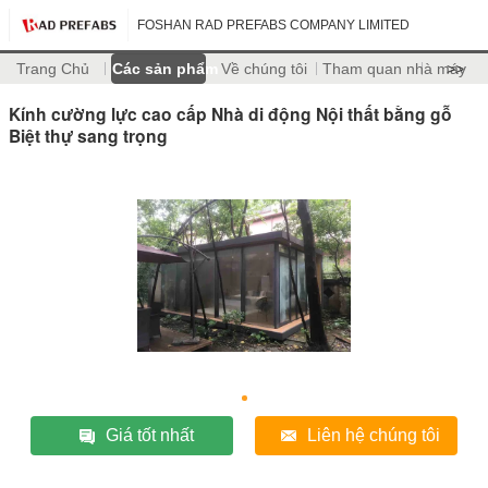
FOSHAN RAD PREFABS COMPANY LIMITED
Trang Chủ
Các sản phẩm
Về chúng tôi
Tham quan nhà máy
>>
Kính cường lực cao cấp Nhà di động Nội thất bằng gỗ
Biệt thự sang trọng
Giá tốt nhất
Liên hệ chúng tôi