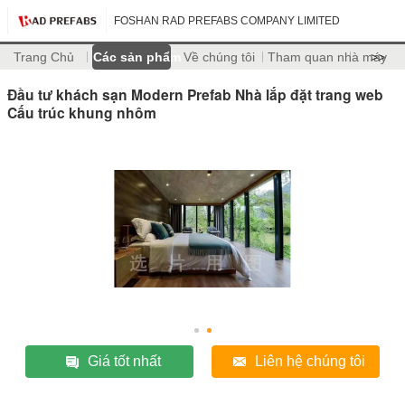
FOSHAN RAD PREFABS COMPANY LIMITED
Trang Chủ
Các sản phẩm
Về chúng tôi
Tham quan nhà máy
>>
Đầu tư khách sạn Modern Prefab Nhà lắp đặt trang web
Cấu trúc khung nhôm
Giá tốt nhất
Liên hệ chúng tôi