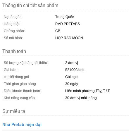
Thông tin chi tiết sản phẩm
Nguồn gốc:
Trung Quốc
Hàng hiệu:
RAD PREFABS
Chứng nhận:
GB
Số mô hình:
HỘP RAD MOON
Thanh toán
Số lượng đặt hàng tối thiểu:
2 đơn vị
Giá bán:
$21000/unit
chi tiết đóng gói:
Gói bọc
Thời gian giao hàng:
30 ngày
Điều khoản thanh toán:
Liên minh phương Tây, T / T
Khả năng cung cấp:
30 đơn vị mỗi tháng
Sự miêu tả
Nhà Prefab hiện đại