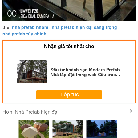
nhà prefab nhôm
nhà prefab hiện đại sang trọng
thẻ:
,
,
nhà prefab tùy chỉnh
Nhận giá tốt nhất cho
Đầu tư khách sạn Modern Prefab
Nhà lắp đặt trang web Cấu trúc
khung nhôm
Tiếp tục
Nhà Prefab hiện đại
Hơn