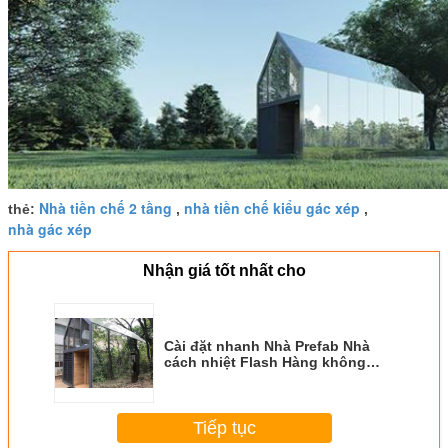
Nhà tiền chế 2 tầng
nhà tiền chế kiểu gác xép
thẻ:
,
,
nhà gác xép
Nhận giá tốt nhất cho
Cài đặt nhanh Nhà Prefab Nhà
cách nhiệt Flash Hàng không
Nhôm Nhà di động
Tiếp tục