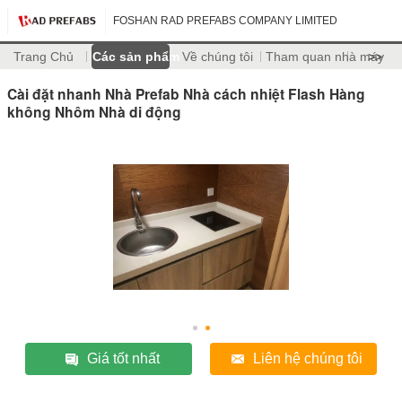
FOSHAN RAD PREFABS COMPANY LIMITED
Trang Chủ
Các sản phẩm
Về chúng tôi
Tham quan nhà máy
>>
Cài đặt nhanh Nhà Prefab Nhà cách nhiệt Flash Hàng
không Nhôm Nhà di động
Giá tốt nhất
Liên hệ chúng tôi