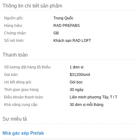
Thông tin chi tiết sản phẩm
Nguồn gốc:
Trung Quốc
Hàng hiệu:
RAD PREFABS
Chứng nhận:
GB
Số mô hình:
Khách sạn RAD LOFT
Thanh toán
Số lượng đặt hàng tối thiểu:
1 đơn vị
Giá bán:
$31200/unit
chi tiết đóng gói:
Gói bọc
Thời gian giao hàng:
30 ngày
Điều khoản thanh toán:
Liên minh phương Tây, T / T
Khả năng cung cấp:
30 đơn vị mỗi tháng
Sự miêu tả
Nhà gác xép Prefab